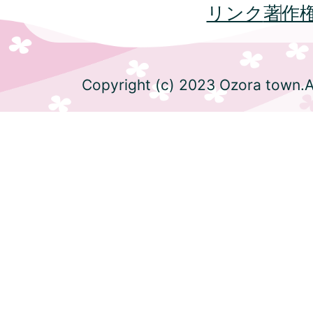
リンク
著作
Copyright (c) 2023 Ozora town.Al