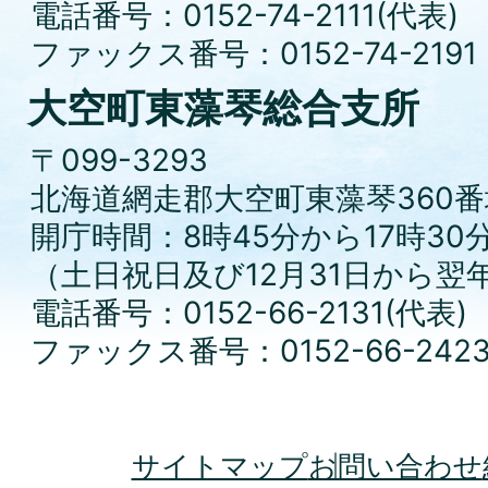
電話番号：0152-74-2111(代表)
ファックス番号：0152-74-2191
大空町東藻琴総合支所
〒099-3293
北海道網走郡大空町東藻琴360番
開庁時間：8時45分から17時30
（土日祝日及び12月31日から翌
電話番号：0152-66-2131(代表)
ファックス番号：0152-66-242
サイトマップ
お問い合わせ