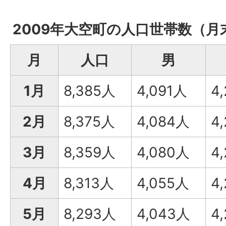
2009年大空町の人口世帯数（月
月
人口
男
1月
8,385人
4,091人
4
2月
8,375人
4,084人
4
3月
8,359人
4,080人
4
4月
8,313人
4,055人
4
5月
8,293人
4,043人
4