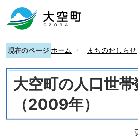
ホーム
まちのおしらせ
現在のページ
大空町の人口世帯
（2009年）