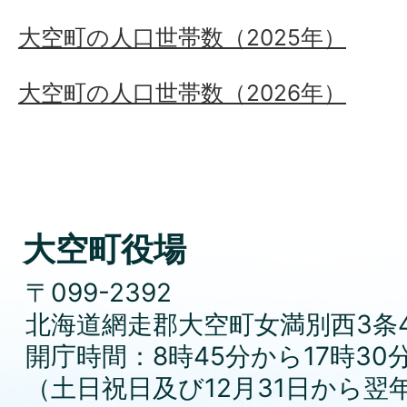
大空町の人口世帯数（2025年）
大空町の人口世帯数（2026年）
大空町役場
〒099-2392
北海道網走郡大空町女満別西3条4
開庁時間：8時45分から17時30
（土日祝日及び12月31日から翌